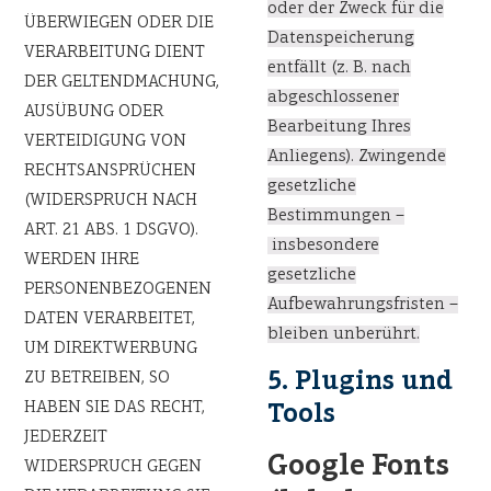
oder der Zweck für die
ÜBERWIEGEN ODER DIE
Datenspeicherung
VERARBEITUNG DIENT
entfällt
(z. B. nach
DER GELTENDMACHUNG,
abgeschlossener
AUSÜBUNG ODER
Bearbeitung Ihres
VERTEIDIGUNG VON
Anliegens). Zwingende
RECHTSANSPRÜCHEN
gesetzliche
(WIDERSPRUCH NACH
Bestimmungen –
ART. 21 ABS. 1 DSGVO).
insbesondere
WERDEN IHRE
gesetzliche
PERSONENBEZOGENEN
Aufbewahrungsfristen –
DATEN VERARBEITET,
bleiben unberührt.
UM DIREKTWERBUNG
5. Plugins und
ZU BETREIBEN, SO
HABEN SIE DAS RECHT,
Tools
JEDERZEIT
Google Fonts
WIDERSPRUCH GEGEN