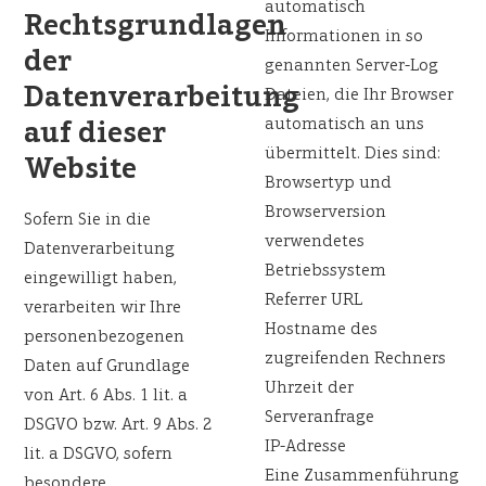
automatisch
Rechtsgrundlagen
Informationen in so
der
genannten Server-Log
Datenverarbeitung
Dateien, die Ihr Browser
automatisch an uns
auf dieser
übermittelt. Dies sind:
Website
Browsertyp und
Browserversion
Sofern Sie in die
verwendetes
Datenverarbeitung
Betriebssystem
eingewilligt haben,
Referrer URL
verarbeiten wir Ihre
Hostname des
personenbezogenen
zugreifenden Rechners
Daten auf Grundlage
Uhrzeit der
von Art. 6 Abs. 1 lit. a
Serveranfrage
DSGVO bzw. Art. 9 Abs. 2
IP-Adresse
lit. a DSGVO, sofern
Eine Zusammenführung
besondere