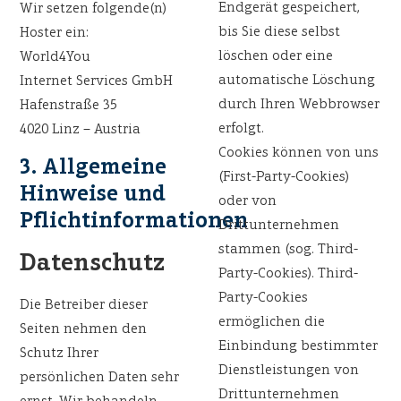
Endgerät gespeichert,
Wir setzen folgende(n)
bis Sie diese selbst
Hoster ein:
löschen oder eine
World4You
automatische Löschung
Internet Services GmbH
durch Ihren Webbrowser
Hafenstraße 35
erfolgt.
4020 Linz – Austria
Cookies können von uns
3. Allgemeine
(First-Party-Cookies)
Hinweise und
oder von
Pflichtinformationen
Drittunternehmen
stammen (sog. Third-
Datenschutz
Party-Cookies). Third-
Party-Cookies
Die Betreiber dieser
ermöglichen die
Seiten nehmen den
Einbindung bestimmter
Schutz Ihrer
Dienstleistungen von
persönlichen Daten sehr
Drittunternehmen