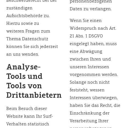
Beschwerderecht bei der
personenbezogenen
zuständigen
Daten zu verlangen.
Aufsichtsbehörde zu.
Wenn Sie einen
Hierzu sowie zu
Widerspruch nach Art.
weiteren Fragen zum
21 Abs. 1 DSGVO
Thema Datenschutz
eingelegt haben, muss
können Sie sich jederzeit
eine Abwägung
an uns wenden.
zwischen Ihren und
Analyse-
unseren Interessen
vorgenommen werden.
Tools und
Solange noch nicht
Tools von
feststeht, wessen
Drittanbietern
Interessen überwiegen,
haben Sie das Recht, die
Beim Besuch dieser
Einschränkung der
Website kann Ihr Surf-
Verarbeitung Ihrer
Verhalten statistisch