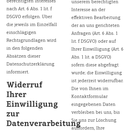
berechtigten Interesses
unserem berechtigten
nach Art. 6 Abs. 1 lit. f
Interesse an der
DSGVO erfolgen. Über
effektiven Bearbeitung
die jeweils im Einzelfall
der an uns gerichteten
einschlägigen
Anfragen (Art. 6 Abs. 1
Rechtsgrundlagen wird
lit. f DSGVO) oder auf
in den folgenden
Ihrer Einwilligung (Art. 6
Absätzen dieser
Abs. 1 lit. a DSGVO)
Datenschutzerklärung
sofern diese abgefragt
informiert.
wurde; die Einwilligung
ist jederzeit widerrufbar.
Widerruf
Die von Ihnen im
Ihrer
Kontaktformular
Einwilligung
eingegebenen Daten
zur
verbleiben bei uns, bis
Sie uns zur Löschung
Datenverarbeitung
auffordern, Ihre