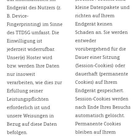
kleine Datenpakete und
Endgerät des Nutzers (z.
richten auf Ihrem
B. Device-
Endgerät keinen
Fingerprinting) im Sinne
Schaden an. Sie werden
des TTDSG umfasst. Die
entweder
Einwilligung ist
vorübergehend für die
jederzeit widerrufbar.
Dauer einer Sitzung
Unser(e) Hoster wird
(Session-Cookies) oder
bzw. werden Ihre Daten
dauerhaft (permanente
nur insoweit
Cookies) auf Ihrem
verarbeiten, wie dies zur
Endgerät gespeichert.
Erfüllung seiner
Session-Cookies werden
Leistungspflichten
nach Ende Ihres Besuchs
erforderlich ist und
automatisch gelöscht.
unsere Weisungen in
Permanente Cookies
Bezug auf diese Daten
bleiben auf Ihrem
befolgen.