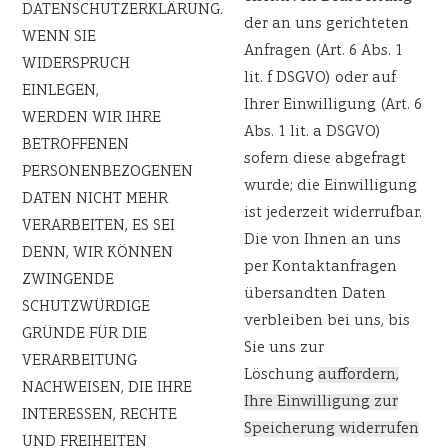
DATENSCHUTZERKLÄRUNG.
der an uns gerichteten
WENN SIE
Anfragen (Art. 6 Abs. 1
WIDERSPRUCH
lit. f DSGVO) oder auf
EINLEGEN,
Ihrer Einwilligung (Art. 6
WERDEN WIR IHRE
Abs. 1 lit. a DSGVO)
BETROFFENEN
sofern diese abgefragt
PERSONENBEZOGENEN
wurde; die Einwilligung
DATEN NICHT MEHR
ist jederzeit widerrufbar.
VERARBEITEN, ES SEI
Die von Ihnen an uns
DENN, WIR KÖNNEN
per Kontaktanfragen
ZWINGENDE
übersandten Daten
SCHUTZWÜRDIGE
verbleiben bei uns, bis
GRÜNDE FÜR DIE
Sie uns zur
VERARBEITUNG
Löschung
auffordern,
NACHWEISEN, DIE IHRE
Ihre Einwilligung zur
INTERESSEN, RECHTE
Speicherung widerrufen
UND FREIHEITEN