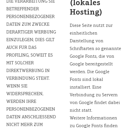
(lokales
DIE VERARBEITUNG SIE
BETREFFENDER
Hosting)
PERSONENBEZOGENER
DATEN ZUM ZWECKE
Diese Seite nutzt zur
DERARTIGER WERBUNG
einheitlichen
EINZULEGEN; DIES GILT
Darstellung von
AUCH FÜR DAS
Schriftarten so genannte
PROFILING, SOWEIT ES
Google Fonts, die von
MIT SOLCHER
Google bereitgestellt
DIREKTWERBUNG IN
werden. Die Google
VERBINDUNG STEHT.
Fonts sind lokal
WENN SIE
installiert. Eine
WIDERSPRECHEN,
Verbindung zu Servern
WERDEN IHRE
von Google findet dabei
PERSONENBEZOGENEN
nicht statt.
DATEN ANSCHLIESSEND
Weitere Informationen
NICHT MEHR ZUM
zu Google Fonts finden