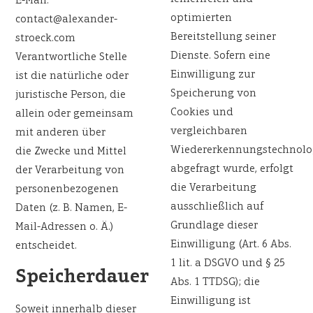
E-Mail:
optimierten
contact@alexander-
Bereitstellung seiner
stroeck.com
Dienste. Sofern eine
Verantwortliche Stelle
Einwilligung zur
ist die natürliche oder
Speicherung von
juristische Person, die
Cookies und
allein oder gemeinsam
vergleichbaren
mit anderen über
Wiedererkennungstechnolo
die Zwecke und Mittel
abgefragt wurde, erfolgt
der Verarbeitung von
die Verarbeitung
personenbezogenen
ausschließlich auf
Daten (z. B. Namen, E-
Grundlage dieser
Mail-Adressen o. Ä.)
Einwilligung (Art. 6 Abs.
entscheidet.
1 lit. a DSGVO und § 25
Speicherdauer
Abs. 1 TTDSG); die
Einwilligung ist
Soweit innerhalb dieser