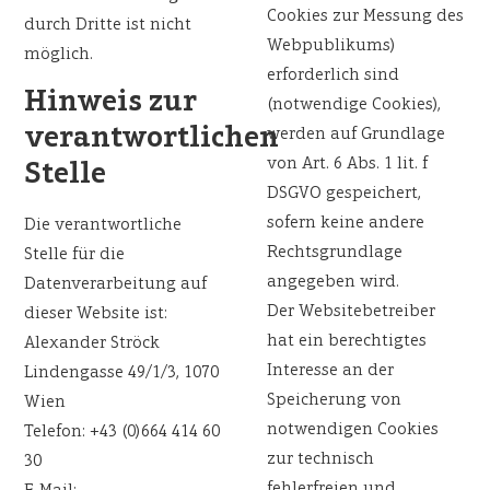
Cookies zur Messung des
durch Dritte ist nicht
Webpublikums)
möglich.
erforderlich sind
Hinweis zur
(notwendige Cookies),
verantwortlichen
werden auf Grundlage
von Art. 6 Abs. 1 lit. f
Stelle
DSGVO gespeichert,
sofern keine andere
Die verantwortliche
Rechtsgrundlage
Stelle für die
angegeben wird.
Datenverarbeitung auf
Der Websitebetreiber
dieser Website ist:
hat ein berechtigtes
Alexander Ströck
Interesse an der
Lindengasse 49/1/3, 1070
Speicherung von
Wien
notwendigen Cookies
Telefon: +43 (0)664 414 60
zur technisch
30
fehlerfreien und