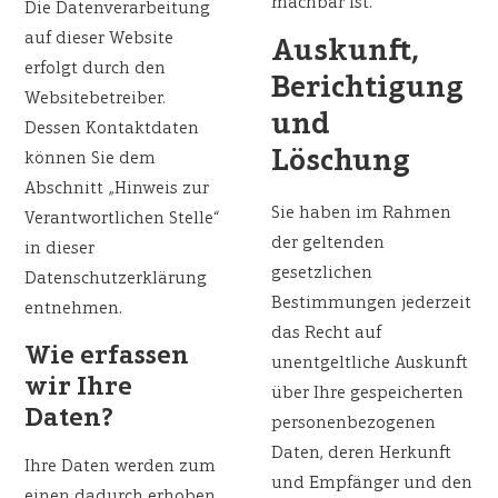
machbar ist.
Die Datenverarbeitung
auf dieser Website
Auskunft,
erfolgt durch den
Berichtigung
Websitebetreiber.
und
Dessen Kontaktdaten
Löschung
können Sie dem
Abschnitt „Hinweis zur
Sie haben im Rahmen
Verantwortlichen Stelle“
der geltenden
in dieser
gesetzlichen
Datenschutzerklärung
Bestimmungen jederzeit
entnehmen.
das Recht auf
Wie erfassen
unentgeltliche Auskunft
wir Ihre
über Ihre gespeicherten
Daten?
personenbezogenen
Daten, deren Herkunft
Ihre Daten werden zum
und Empfänger und den
einen dadurch erhoben,