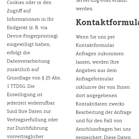
Server-Log-Files erfasst
Cookies oder in den
werden.
Zugriff auf
Informationen in Ihr
Kontaktformul
Endgerät (z. B. via
Device-Fingerprinting)
Wenn Sie uns per
eingewilligt haben,
Kontaktformular
erfolgt die
Anfragen zukommen
Datenverarbeitung
lassen, werden Ihre
zusätzlich auf
Angaben aus dem
Grundlage von § 25 Abs.
Anfrageformular
1 TTDSG. Die
inklusive der von Ihnen
Einwilligung ist
dort angegebenen
jederzeit widerrufbar.
Kontaktdaten zwecks
Sind Ihre Daten zur
Bearbeitung der Anfrage
Vertragserfüllung oder
und für den Fall von
zur Durchführung
Anschlussfragen bei uns
vorvertraglicher
gespeichert. Diese Daten