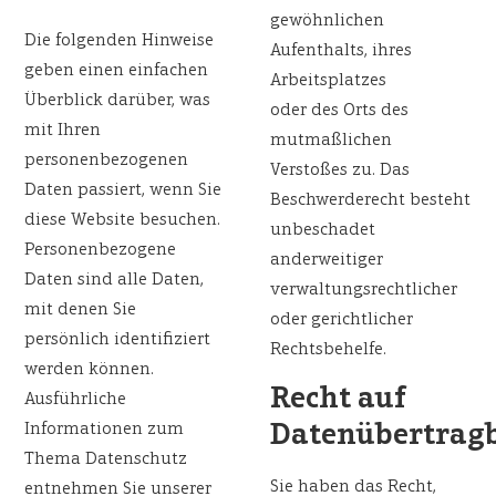
gewöhnlichen
Die folgenden Hinweise
Aufenthalts, ihres
geben einen einfachen
Arbeitsplatzes
Überblick darüber, was
oder des Orts des
mit Ihren
mutmaßlichen
personenbezogenen
Verstoßes zu. Das
Daten passiert, wenn Sie
Beschwerderecht besteht
diese Website besuchen.
unbeschadet
Personenbezogene
anderweitiger
Daten sind alle Daten,
verwaltungsrechtlicher
mit denen Sie
oder gerichtlicher
persönlich identifiziert
Rechtsbehelfe.
werden können.
Recht auf
Ausführliche
Informationen zum
Datenübertrag
Thema Datenschutz
Sie haben das Recht,
entnehmen Sie unserer