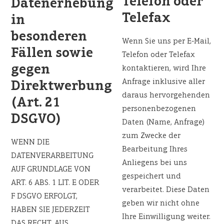
Telefon oder
Datenerhebung
Telefax
in
besonderen
Wenn Sie uns per E-Mail,
Fällen sowie
Telefon oder Telefax
gegen
kontaktieren, wird Ihre
Anfrage inklusive aller
Direktwerbung
daraus hervorgehenden
(Art. 21
personenbezogenen
DSGVO)
Daten (Name, Anfrage)
zum Zwecke der
WENN DIE
Bearbeitung Ihres
DATENVERARBEITUNG
Anliegens bei uns
AUF GRUNDLAGE VON
gespeichert und
ART. 6 ABS. 1 LIT. E ODER
verarbeitet. Diese Daten
F DSGVO ERFOLGT,
geben wir nicht ohne
HABEN SIE JEDERZEIT
Ihre Einwilligung weiter.
DAS RECHT, AUS