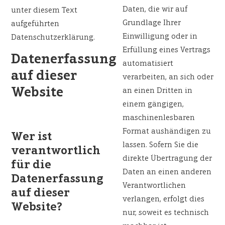
Daten, die wir auf
unter diesem Text
Grundlage Ihrer
aufgeführten
Einwilligung oder in
Datenschutzerklärung.
Erfüllung eines Vertrags
Datenerfassung
automatisiert
auf dieser
verarbeiten, an sich oder
Website
an einen Dritten in
einem gängigen,
maschinenlesbaren
Format aushändigen zu
Wer ist
lassen. Sofern Sie die
verantwortlich
direkte Übertragung der
für die
Daten an einen anderen
Datenerfassung
Verantwortlichen
auf dieser
verlangen, erfolgt dies
Website?
nur, soweit es technisch