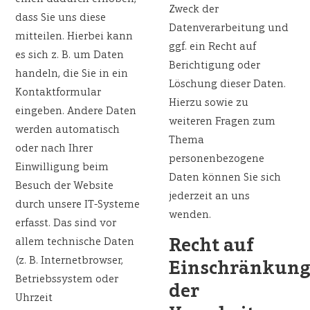
Zweck der
dass Sie uns diese
Datenverarbeitung und
mitteilen. Hierbei kann
ggf. ein Recht auf
es sich z. B. um Daten
Berichtigung oder
handeln, die Sie in ein
Löschung dieser Daten.
Kontaktformular
Hierzu sowie zu
eingeben. Andere Daten
weiteren Fragen zum
werden automatisch
Thema
oder nach Ihrer
personenbezogene
Einwilligung beim
Daten können Sie sich
Besuch der Website
jederzeit an uns
durch unsere IT-Systeme
wenden.
erfasst. Das sind vor
Recht auf
allem technische Daten
(z. B. Internetbrowser,
Einschränkun
Betriebssystem oder
der
Uhrzeit