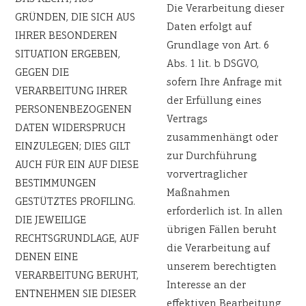
Die Verarbeitung dieser
GRÜNDEN, DIE SICH AUS
Daten erfolgt auf
IHRER BESONDEREN
Grundlage von Art. 6
SITUATION ERGEBEN,
Abs. 1 lit. b DSGVO,
GEGEN DIE
sofern Ihre Anfrage mit
VERARBEITUNG IHRER
der Erfüllung eines
PERSONENBEZOGENEN
Vertrags
DATEN WIDERSPRUCH
zusammenhängt oder
EINZULEGEN; DIES GILT
zur Durchführung
AUCH FÜR EIN AUF DIESE
vorvertraglicher
BESTIMMUNGEN
Maßnahmen
GESTÜTZTES PROFILING.
erforderlich ist. In allen
DIE JEWEILIGE
übrigen Fällen beruht
RECHTSGRUNDLAGE, AUF
die Verarbeitung auf
DENEN EINE
unserem berechtigten
VERARBEITUNG BERUHT,
Interesse an der
ENTNEHMEN SIE DIESER
effektiven Bearbeitung