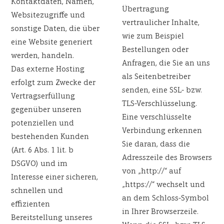
Kontaktdaten, Namen,
Übertragung
Websitezugriffe und
vertraulicher Inhalte,
sonstige Daten, die über
wie zum Beispiel
eine Website generiert
Bestellungen oder
werden, handeln.
Anfragen, die Sie an uns
Das externe Hosting
als Seitenbetreiber
erfolgt zum Zwecke der
senden, eine SSL- bzw.
Vertragserfüllung
TLS-Verschlüsselung.
gegenüber unseren
Eine verschlüsselte
potenziellen und
Verbindung erkennen
bestehenden Kunden
Sie daran, dass die
(Art. 6 Abs. 1 lit. b
Adresszeile des Browsers
DSGVO) und im
von „http://“ auf
Interesse einer sicheren,
„https://“ wechselt und
schnellen und
an dem Schloss-Symbol
effizienten
in Ihrer Browserzeile.
Bereitstellung unseres