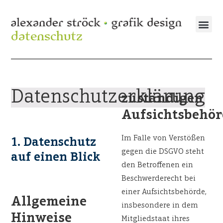
datenschutz
Datenschutzerklärung
zuständigen
Aufsichtsbehör
Im Falle von Verstößen
1. Datenschutz
gegen die DSGVO steht
auf einen Blick
den Betroffenen ein
Beschwerderecht bei
einer Aufsichtsbehörde,
Allgemeine
insbesondere in dem
Hinweise
Mitgliedstaat ihres