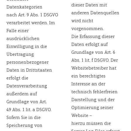
dieser Daten mit
Datenkategorien
anderen Datenquellen
nach Art. 9 Abs. 1 DSGVO
wird nicht
verarbeitet werden. Im
vorgenommen.
Falle einer
Die Erfassung dieser
ausdrücklichen
Daten erfolgt auf
Einwilligung in die
Grundlage von Art. 6
Übertragung
Abs. 1 lit. f DSGVO. Der
personenbezogener
Websitebetreiber hat
Daten in Drittstaaten
ein berechtigtes
erfolgt die
Interesse an der
Datenverarbeitung
technisch fehlerfreien
außerdem auf
Darstellung und der
Grundlage von Art.
Optimierung seiner
49 Abs. 1 lit. a DSGVO.
Website –
Sofern Sie in die
hierzu müssen die
Speicherung von