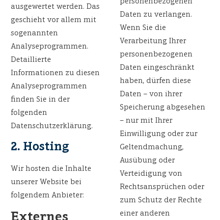
personenbezogenen
ausgewertet werden. Das
Daten zu verlangen.
geschieht vor allem mit
Wenn Sie die
sogenannten
Verarbeitung Ihrer
Analyseprogrammen.
personenbezogenen
Detaillierte
Daten eingeschränkt
Informationen zu diesen
haben, dürfen diese
Analyseprogrammen
Daten – von ihrer
finden Sie in der
Speicherung abgesehen
folgenden
– nur mit Ihrer
Datenschutzerklärung.
Einwilligung oder zur
2. Hosting
Geltendmachung,
Ausübung oder
Wir hosten die Inhalte
Verteidigung von
unserer Website bei
Rechtsansprüchen oder
folgendem Anbieter:
zum Schutz der Rechte
einer anderen
Externes