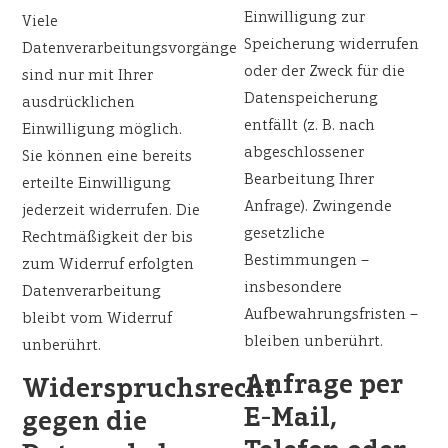
Einwilligung zur
Viele
Speicherung widerrufen
Datenverarbeitungsvorgänge
oder der Zweck für die
sind nur mit Ihrer
Datenspeicherung
ausdrücklichen
entfällt (z. B. nach
Einwilligung möglich.
abgeschlossener
Sie können eine bereits
Bearbeitung Ihrer
erteilte Einwilligung
Anfrage). Zwingende
jederzeit widerrufen. Die
gesetzliche
Rechtmäßigkeit der bis
Bestimmungen –
zum Widerruf erfolgten
insbesondere
Datenverarbeitung
Aufbewahrungsfristen –
bleibt vom Widerruf
bleiben unberührt.
unberührt.
Anfrage per
Widerspruchsrecht
E-Mail,
gegen die