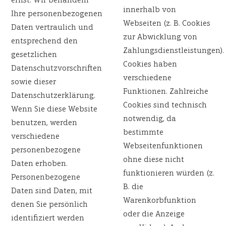
ernst. Wir behandeln
innerhalb von
Ihre personenbezogenen
Webseiten (z. B. Cookies
Daten vertraulich und
zur Abwicklung von
entsprechend den
Zahlungsdienstleistungen).
gesetzlichen
Cookies haben
Datenschutzvorschriften
verschiedene
sowie dieser
Funktionen. Zahlreiche
Datenschutzerklärung.
Cookies sind technisch
Wenn Sie diese Website
notwendig, da
benutzen, werden
bestimmte
verschiedene
Webseitenfunktionen
personenbezogene
ohne diese nicht
Daten erhoben.
funktionieren würden (z.
Personenbezogene
B. die
Daten sind Daten, mit
Warenkorbfunktion
denen Sie persönlich
oder die Anzeige
identifiziert werden