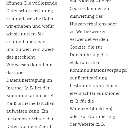
von Videos). Andere
können. Die vorliegende
Cookies können zur
Datenschutzerklärung
Auswertung des
erläutert, welche Daten
Nutzerverhaltens oder
wir erheben und wofür
zu Werbezwecken
wir sie nutzen. Sie
verwendet werden.
erläutert auch, wie
Cookies, die zur
und zu welchem Zweck
Durchführung des
das geschieht.
elektronischen
Wir weisen darauf hin,
Kommunikationsvorgangs,
dass die
zur Bereitstellung
Datenübertragung im
bestimmter, von Ihnen
Internet (z. B. bei der
erwünschter Funktionen
Kommunikation per E-
(z. B. für die
Mail) Sicherheitslücken
Warenkorbfunktion)
aufweisen kann. Ein
oder zur Optimierung
lückenloser Schutz der
der Website (z. B.
Daten vor dem Zugriff